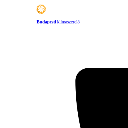
Budapesti
klímaszerelő