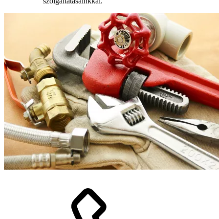
szolgáltatásainkkal.