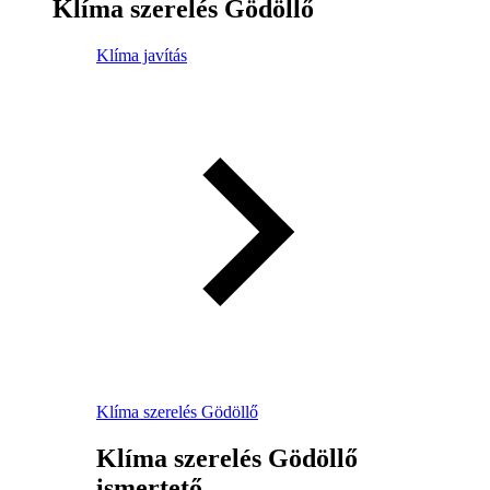
Klíma szerelés Gödöllő
Klíma javítás
Klíma szerelés Gödöllő
Klíma szerelés Gödöllő
ismertető