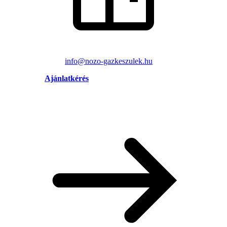
info@nozo-gazkeszulek.hu
Ajánlatkérés