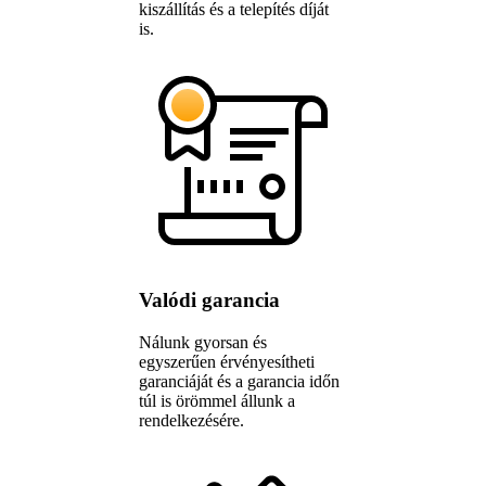
kiszállítás és a telepítés díját
is.
Valódi garancia
Nálunk gyorsan és
egyszerűen érvényesítheti
garanciáját és a garancia időn
túl is örömmel állunk a
rendelkezésére.