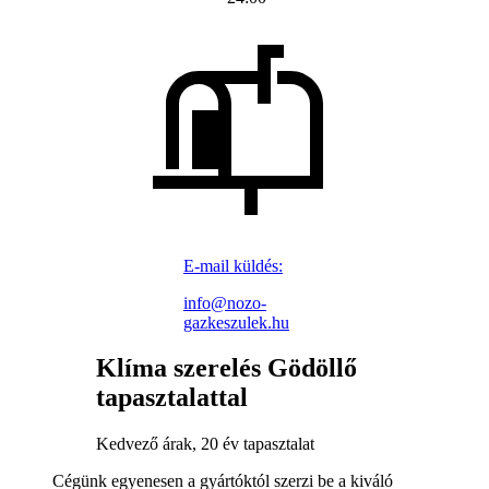
E-mail küldés:
info@nozo-
gazkeszulek.hu
Klíma szerelés Gödöllő
tapasztalattal
Kedvező árak, 20 év tapasztalat
Cégünk egyenesen a gyártóktól szerzi be a kiváló