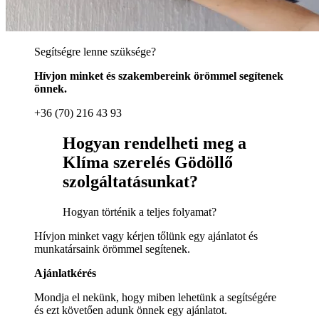
Segítségre lenne szüksége?
Hívjon minket és szakembereink örömmel segítenek
önnek.
+36 (70) 216 43 93
Hogyan rendelheti meg a
Klíma szerelés Gödöllő
szolgáltatásunkat?
Hogyan történik a teljes folyamat?
Hívjon minket vagy kérjen tőlünk egy ajánlatot és
munkatársaink örömmel segítenek.
Ajánlatkérés
Mondja el nekünk, hogy miben lehetünk a segítségére
és ezt követően adunk önnek egy ajánlatot.