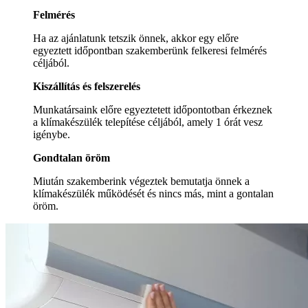
Felmérés
Ha az ajánlatunk tetszik önnek, akkor egy előre
egyeztett időpontban szakemberünk felkeresi felmérés
céljából.
Kiszállítás és felszerelés
Munkatársaink előre egyeztetett időpontotban érkeznek
a klímakészülék telepítése céljából, amely 1 órát vesz
igénybe.
Gondtalan öröm
Miután szakemberink végeztek bemutatja önnek a
klímakészülék működését és nincs más, mint a gontalan
öröm.