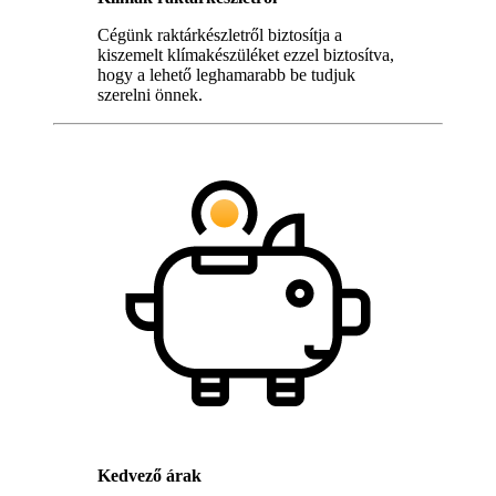
Cégünk raktárkészletről biztosítja a
kiszemelt klímakészüléket ezzel biztosítva,
hogy a lehető leghamarabb be tudjuk
szerelni önnek.
Kedvező árak