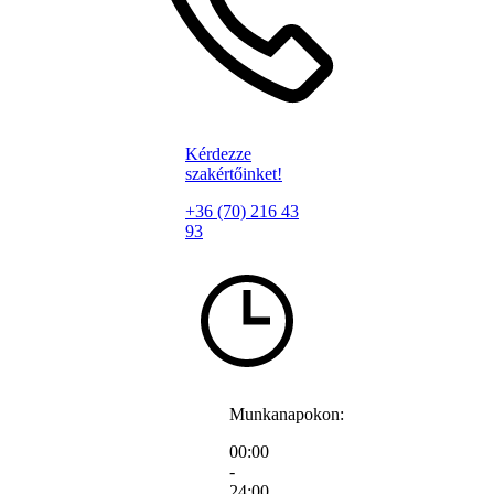
Kérdezze
szakértőinket!
+36 (70) 216 43
93
Munkanapokon:
00:00
-
24:00