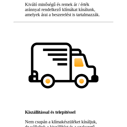
Kiváló minőségű és remek ár / érték
aránnyal rendelkező klímákat kínálunk,
amelyek árai a beszerelést is tartalmazzák.
Kiszállítással és telepítéssel
Nem csupán a klímakészüléket kínáljuk,
de vállaljuk a kiszállítást és a szakszerű