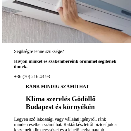
Segítségre lenne szüksége?
Hívjon minket és szakembereink örömmel segítenek
önnek.
+36 (70) 216 43 93
RÁNK MINDIG SZÁMÍTHAT
Klíma szerelés Gödöllő
Budapest és környékén
Legyen szó lakossági vagy vállalati igényről, ránk
minden esetben számíthat. Raktárkészletről biztosítjuk a
kiszemelt klímaegységet és a lehető leghamarabb