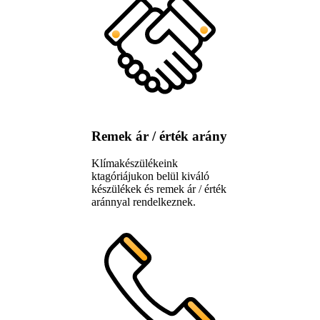
Remek ár / érték arány
Klímakészülékeink
ktagóriájukon belül kiváló
készülékek és remek ár / érték
aránnyal rendelkeznek.