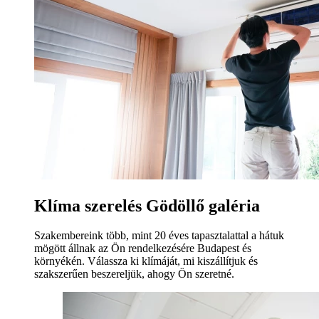
Klíma szerelés Gödöllő galéria
Szakembereink több, mint 20 éves tapasztalattal a hátuk
mögött állnak az Ön rendelkezésére Budapest és
környékén. Válassza ki klímáját, mi kiszállítjuk és
szakszerűen beszereljük, ahogy Ön szeretné.