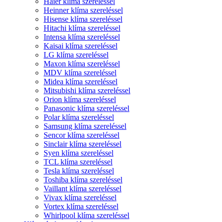
Haier klíma szereléssel
Heinner klíma szereléssel
Hisense klíma szereléssel
Hitachi klíma szereléssel
Intensa klíma szereléssel
Kaisai klíma szereléssel
LG klíma szereléssel
Maxon klíma szereléssel
MDV klíma szereléssel
Midea klíma szereléssel
Mitsubishi klíma szereléssel
Orion klíma szereléssel
Panasonic klíma szereléssel
Polar klíma szereléssel
Samsung klíma szereléssel
Sencor klíma szereléssel
Sinclair klíma szereléssel
Syen klíma szereléssel
TCL klíma szereléssel
Tesla klíma szereléssel
Toshiba klíma szereléssel
Vaillant klíma szereléssel
Vivax klíma szereléssel
Vortex klíma szereléssel
Whirlpool klíma szereléssel