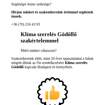
Segítségre lenne szüksége?
Hívjon minket és szakembereink örömmel segítenek
önnek.
+36 (70) 216 43 93
Klíma szerelés Gödöllő
szakértelemmel
Miért minket válasszon?
Szakembereink több, mint 20 éves tapasztalattal a hátuk
mögött állnak az Ön rendelkezésére
Klíma szerelés
Gödöllő
kapcsán Budapest és környékén.