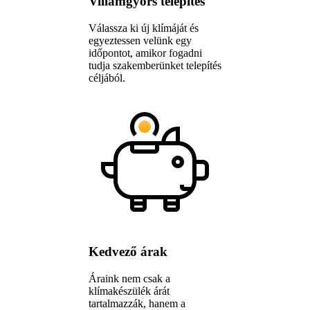
Villámgyors telepítés
Válassza ki új klímáját és
egyeztessen velünk egy
időpontot, amikor fogadni
tudja szakemberünket telepítés
céljából.
Kedvező árak
Áraink nem csak a
klímakészülék árát
tartalmazzák, hanem a