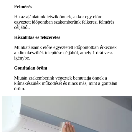
Felmérés
Ha az ajánlatunk tetszik önnek, akkor egy előre
egyeztett időpontban szakemberünk felkeresi felmérés
céljából.
Kiszállítás és felszerelés
Munkatársaink előre egyeztetett időpontotban érkeznek
a klímakészülék telepítése céljából, amely 1 órát vesz
igénybe.
Gondtalan öröm
Miután szakemberink végeztek bemutatja önnek a
klímakészülék működését és nincs más, mint a gontalan
öröm.