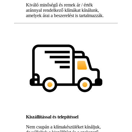
Kiváló minőségű és remek ár / érték
aránnyal rendelkező klímákat kínálunk,
amelyek árai a beszerelést is tartalmazzák.
Kiszállítással és telepítéssel
Nem csupán a klímakészüléket kínáljuk,