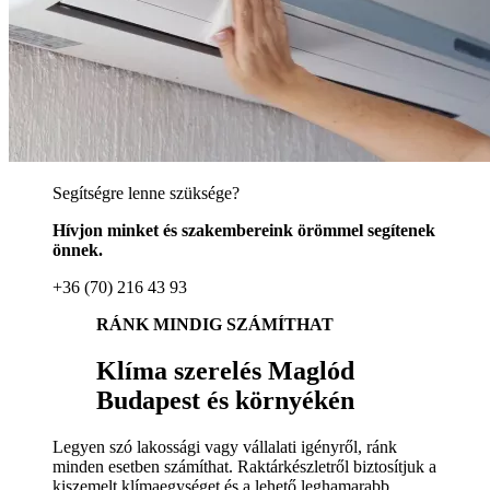
Segítségre lenne szüksége?
Hívjon minket és szakembereink örömmel segítenek
önnek.
+36 (70) 216 43 93
RÁNK MINDIG SZÁMÍTHAT
Klíma szerelés Maglód
Budapest és környékén
Legyen szó lakossági vagy vállalati igényről, ránk
minden esetben számíthat. Raktárkészletről biztosítjuk a
kiszemelt klímaegységet és a lehető leghamarabb