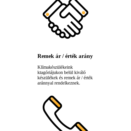
Remek ár / érték arány
Klímakészülékeink
ktagóriájukon belül kiváló
készülékek és remek ár / érték
aránnyal rendelkeznek.