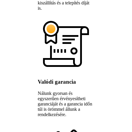
kiszállítás és a telepítés díját
is.
Valódi garancia
Nálunk gyorsan és
egyszerűen érvényesítheti
garanciáját és a garancia időn
túl is örömmel állunk a
rendelkezésére.