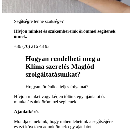
Segítségre lenne szüksége?
Hívjon minket és szakembereink örömmel segítenek
önnek.
+36 (70) 216 43 93
Hogyan rendelheti meg a
Klíma szerelés Maglód
szolgáltatásunkat?
Hogyan történik a teljes folyamat?
Hívjon minket vagy kérjen tőlünk egy ajánlatot és
munkatársaink örömmel segítenek.
Ajánlatkérés
Mondja el nekünk, hogy miben lehetünk a segítségére
és ezt követően adunk önnek egy ajánlatot.