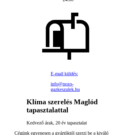
E-mail küldés:
info@nozo-
gazkeszulek.hu
Klíma szerelés Maglód
tapasztalattal
Kedvező árak, 20 év tapasztalat
Cégünk egyenesen a gyártóktól szerzi be a kiváló