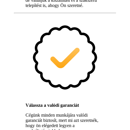
de vállaljuk a kiszállítást és a szakszerű
telepítést is, ahogy Ön szeretné.
Válassza a valódi garanciát
Cégünk minden munkájára valódi
garanciát biztosít, mert mi azt szeretnék,
hogy ön elégedett legyen a