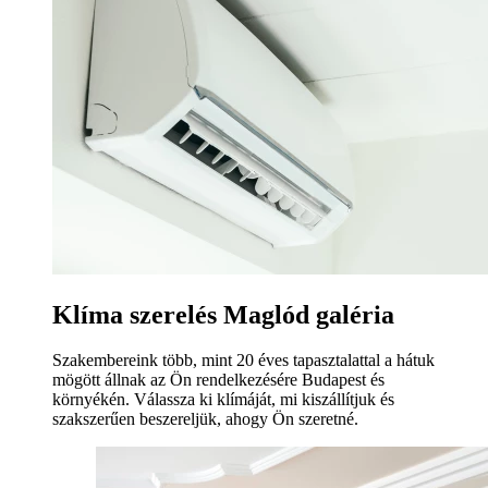
Klíma szerelés Maglód galéria
Szakembereink több, mint 20 éves tapasztalattal a hátuk
mögött állnak az Ön rendelkezésére Budapest és
környékén. Válassza ki klímáját, mi kiszállítjuk és
szakszerűen beszereljük, ahogy Ön szeretné.