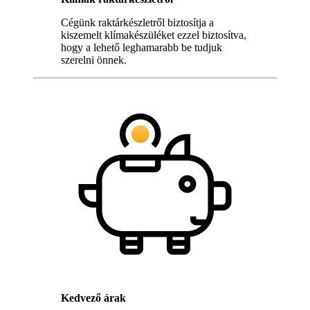
Cégünk raktárkészletről biztosítja a
kiszemelt klímakészüléket ezzel biztosítva,
hogy a lehető leghamarabb be tudjuk
szerelni önnek.
Kedvező árak