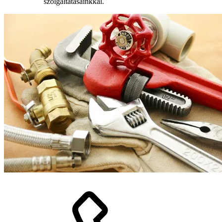
szolgáltatásainkkal.