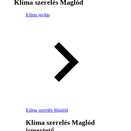
Klíma szerelés Maglód
Klíma javítás
Klíma szerelés Maglód
Klíma szerelés Maglód
ismertető