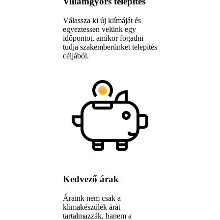
Villámgyors telepítés
Válassza ki új klímáját és
egyeztessen velünk egy
időpontot, amikor fogadni
tudja szakemberünket telepítés
céljából.
Kedvező árak
Áraink nem csak a
klímakészülék árát
tartalmazzák, hanem a