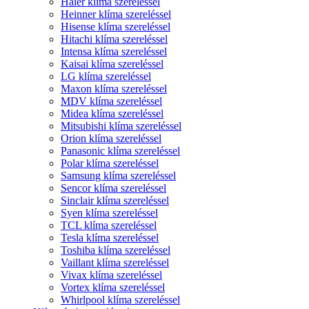
Haier klíma szereléssel
Heinner klíma szereléssel
Hisense klíma szereléssel
Hitachi klíma szereléssel
Intensa klíma szereléssel
Kaisai klíma szereléssel
LG klíma szereléssel
Maxon klíma szereléssel
MDV klíma szereléssel
Midea klíma szereléssel
Mitsubishi klíma szereléssel
Orion klíma szereléssel
Panasonic klíma szereléssel
Polar klíma szereléssel
Samsung klíma szereléssel
Sencor klíma szereléssel
Sinclair klíma szereléssel
Syen klíma szereléssel
TCL klíma szereléssel
Tesla klíma szereléssel
Toshiba klíma szereléssel
Vaillant klíma szereléssel
Vivax klíma szereléssel
Vortex klíma szereléssel
Whirlpool klíma szereléssel