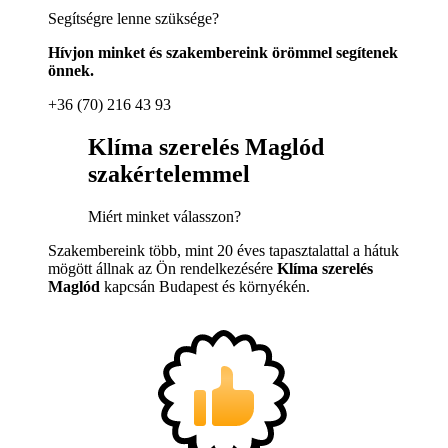
Segítségre lenne szüksége?
Hívjon minket és szakembereink örömmel segítenek
önnek.
+36 (70) 216 43 93
Klíma szerelés Maglód
szakértelemmel
Miért minket válasszon?
Szakembereink több, mint 20 éves tapasztalattal a hátuk
mögött állnak az Ön rendelkezésére
Klíma szerelés
Maglód
kapcsán Budapest és környékén.