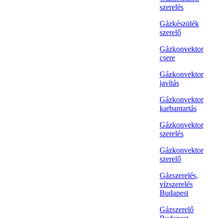
szerelés
Gázkészülék
szerelő
Gázkonvektor
csere
Gázkonvektor
javítás
Gázkonvektor
karbantartás
Gázkonvektor
szerelés
Gázkonvektor
szerelő
Gázszerelés,
vízszerelés
Budapest
Gázszerelő