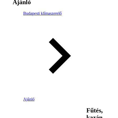
Ajánló
Budapesti klímaszerelő
Ajánló
Fűtés,
kazán