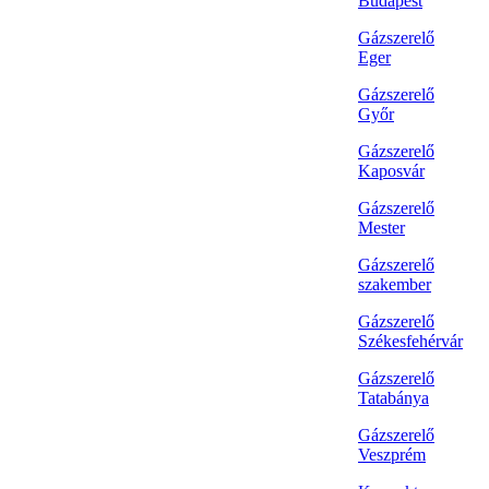
Budapest
Gázszerelő
Eger
Gázszerelő
Győr
Gázszerelő
Kaposvár
Gázszerelő
Mester
Gázszerelő
szakember
Gázszerelő
Székesfehérvár
Gázszerelő
Tatabánya
Gázszerelő
Veszprém