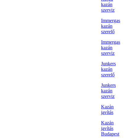
kazán
szerviz
Immergas
kazán
szerelő
Immergas
kazán
szerviz
Junkers
kazán
szerelő
Junkers
kazán
szerviz
Kazán
javítás
Kazán
javítás
Budapest