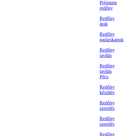
Prémium
redőny
Redőny
árak
Redőny
garázskapuk
Redőny
javítás
Redőny
javítás
Pécs
Redőny
készítés
Redőny
szerelés
Redőny
szerelés
Redőny