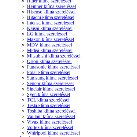
Haier klíma szereléssel
Heinner klíma szereléssel
Hisense klíma szereléssel
Hitachi klíma szereléssel
Intensa klíma szereléssel
Kaisai klíma szereléssel
LG klíma szereléssel
Maxon klíma szereléssel
MDV klíma szereléssel
Midea klíma szereléssel
Mitsubishi klíma szereléssel
Orion klíma szereléssel
Panasonic klíma szereléssel
Polar klíma szereléssel
Samsung klíma szereléssel
Sencor klíma szereléssel
Sinclair klíma szereléssel
Syen klíma szereléssel
TCL klíma szereléssel
Tesla klíma szereléssel
Toshiba klíma szereléssel
Vaillant klíma szereléssel
Vivax klíma szereléssel
Vortex klíma szereléssel
Whirlpool klíma szereléssel