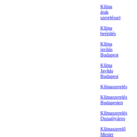
Klíma
árak
szereléssel
Klíma
beépítés
Klíma
javítás
Budapest
Klíma
Javítás
Budapest
Klímaszerelés
Klímaszerelés
Budapesten
Klímaszerelés
Dunaújváros
Klímaszerelő
Mester