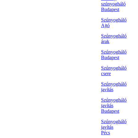
szúnyogháló
Budapest
Szúnyogháló
Ajtó
Szúnyogháló
árak
Szúnyogháló
Budapest
Szúnyogháló
csere
Szúnyogháló
javítás
Szúnyogháló
javítás
Budapest
Szúnyogháló
javítás
Pécs