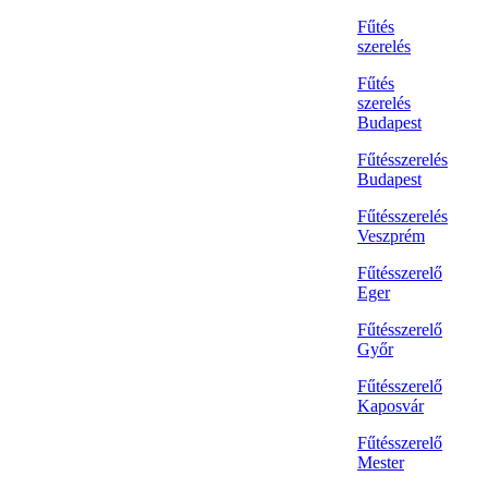
Fűtés
szerelés
Fűtés
szerelés
Budapest
Fűtésszerelés
Budapest
Fűtésszerelés
Veszprém
Fűtésszerelő
Eger
Fűtésszerelő
Győr
Fűtésszerelő
Kaposvár
Fűtésszerelő
Mester