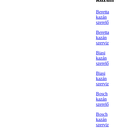
Beretta
kazán
szerelő
Beretta
kazán
szerviz
Biasi
kazán
szerelő
Biasi
kazán
szerviz
Bosch
kazán
szerelő
Bosch
kazán
szerviz